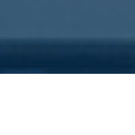
Sei qui perchè...
Vuoi scoprire i costi nascosti
della tua azienda?