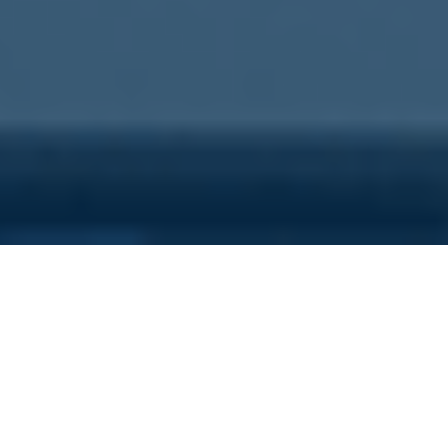
Sei qui perchè...
Vuoi scoprire i costi nascosti
della tua azienda?