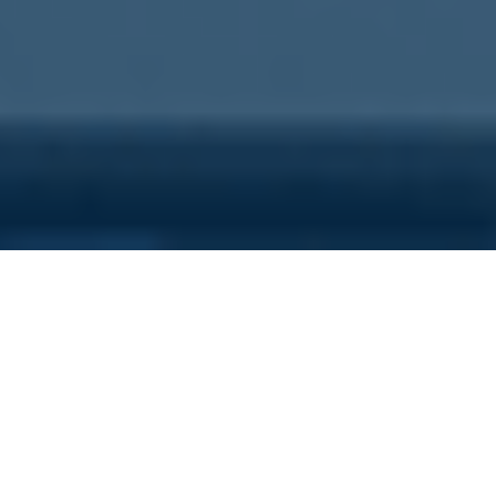
Sei qui perchè...
Vuoi scoprire i costi nascosti
della tua azienda?