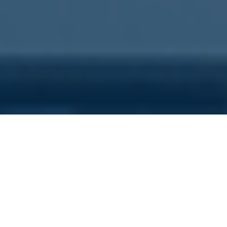
Sei qui perchè...
Vuoi scoprire i costi nascosti
della tua azienda?