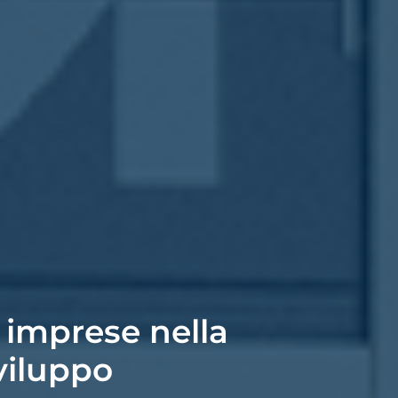
 imprese nella
viluppo