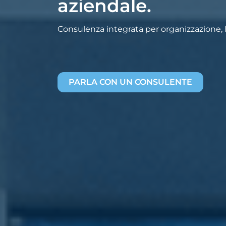
aziendale.
Consulenza integrata per organizzazione, la
PARLA CON UN CONSULENTE