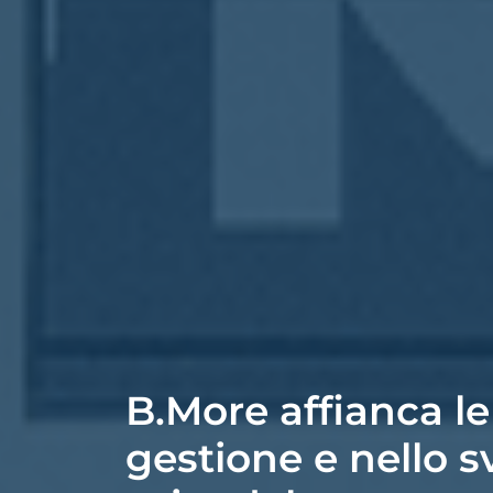
B.More affianca le
gestione e nello s