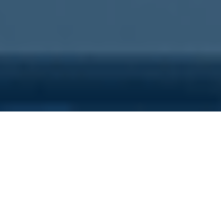
Sei qui perchè...
Vuoi scoprire i costi nascosti
della tua azienda?