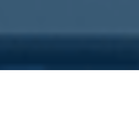
Sei qui perchè...
Vuoi scoprire i costi nascosti
della tua azienda?