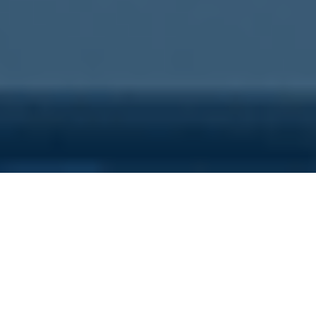
Sei qui perchè...
Vuoi scoprire i costi nascosti
della tua azienda?