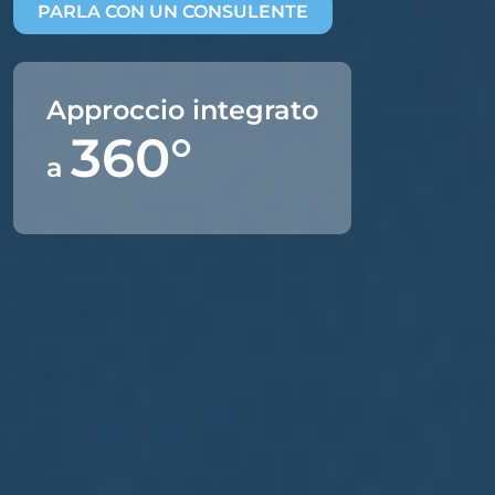
PARLA CON UN CONSULENTE
Approccio integrato
360°
a