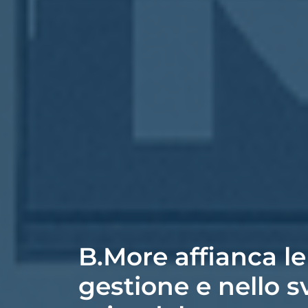
B.More affianca le
gestione e nello s