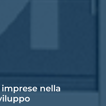
 imprese nella
viluppo