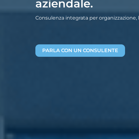
aziendale.
Consulenza integrata per organizzazione, la
PARLA CON UN CONSULENTE