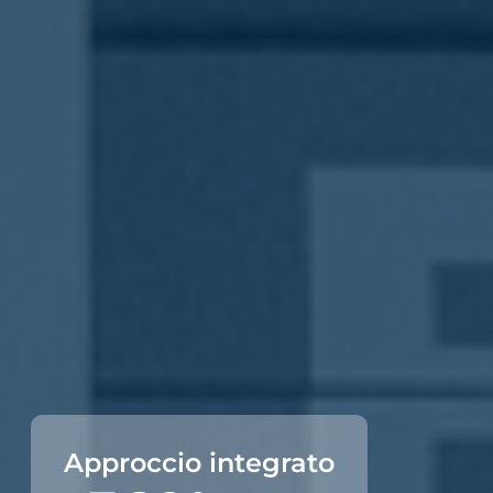
Approccio integrato