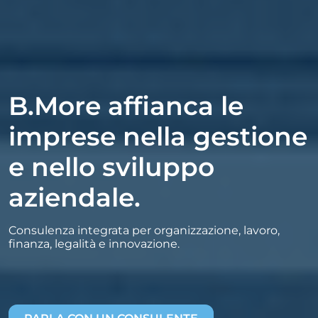
B.More affianca le
imprese nella gestione
e nello sviluppo
aziendale.
Consulenza integrata per organizzazione, lavoro,
finanza, legalità e innovazione.