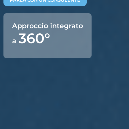
PARLA CON UN CONSULENTE
Approccio integrato
360°
a