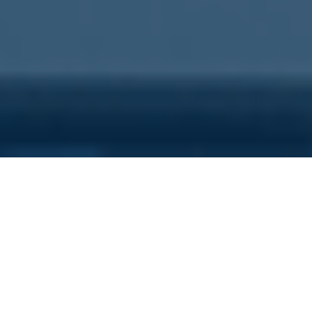
Sei qui perchè...
Vuoi scoprire i costi nascosti
della tua azienda?