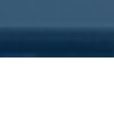
Sei qui perchè...
Vuoi scoprire i costi nascosti
della tua azienda?