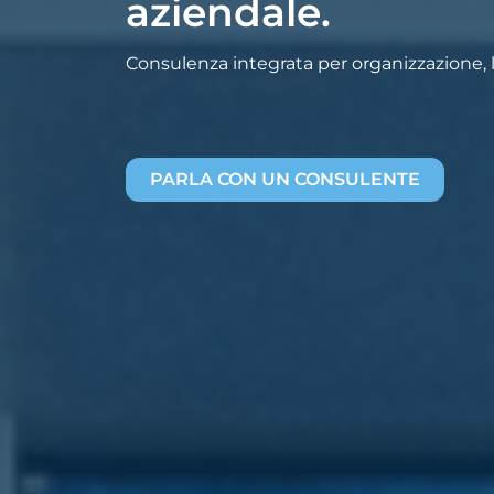
aziendale.
Consulenza integrata per organizzazione, la
PARLA CON UN CONSULENTE