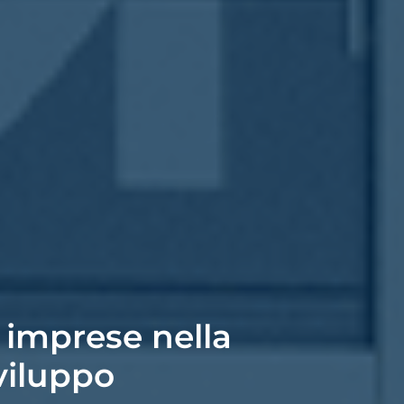
 imprese nella
viluppo