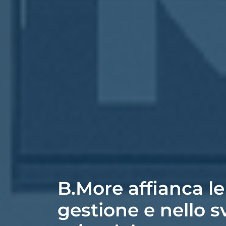
B.More affianca le
gestione e nello s