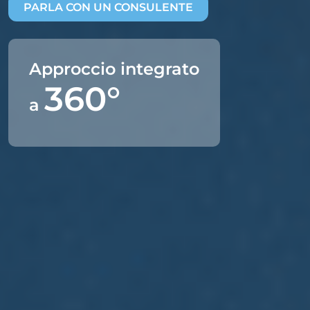
PARLA CON UN CONSULENTE
Approccio integrato
360°
a