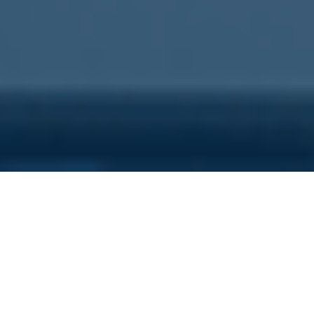
Sei qui perchè...
Vuoi scoprire i costi nascosti
della tua azienda?