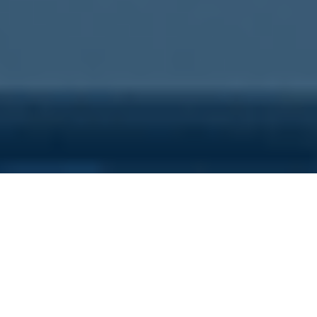
Sei qui perchè...
Vuoi scoprire i costi nascosti
della tua azienda?