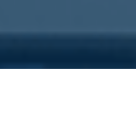
Sei qui perchè...
Vuoi scoprire i costi nascosti
della tua azienda?