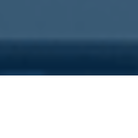
Sei qui perchè...
Vuoi scoprire i costi nascosti
della tua azienda?