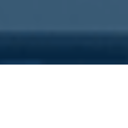
Sei qui perchè...
Vuoi scoprire i costi nascosti
della tua azienda?