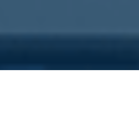
Sei qui perchè...
Vuoi scoprire i costi nascosti
della tua azienda?