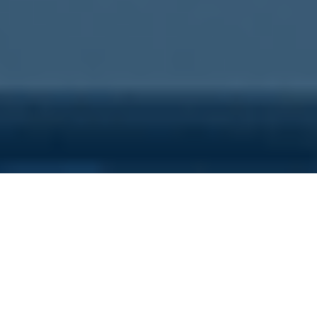
Sei qui perchè...
Vuoi scoprire i costi nascosti
della tua azienda?