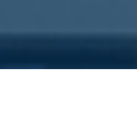
Sei qui perchè...
Vuoi scoprire i costi nascosti
della tua azienda?