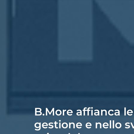
B.More affianca le
gestione e nello s