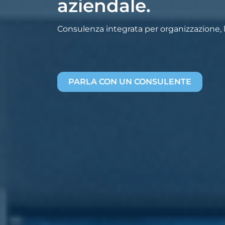
aziendale.
Consulenza integrata per organizzazione, la
PARLA CON UN CONSULENTE