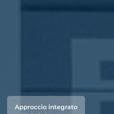
Approccio integrato