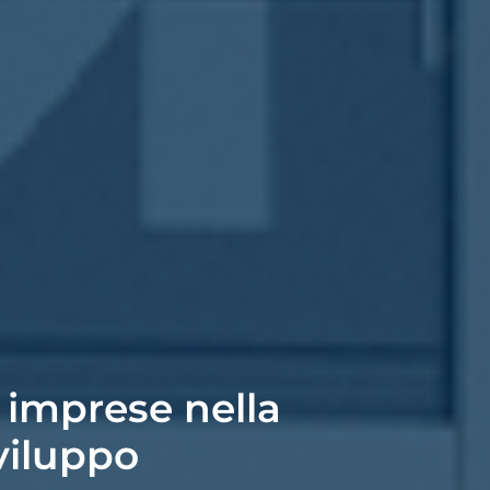
 imprese nella
viluppo