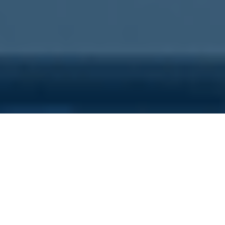
Sei qui perchè...
Vuoi scoprire i costi nascosti
della tua azienda?