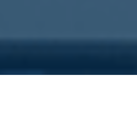
Sei qui perchè...
Vuoi scoprire i costi nascosti
della tua azienda?