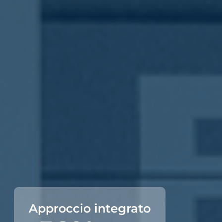
Approccio integrato