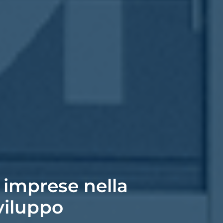
 imprese nella
viluppo