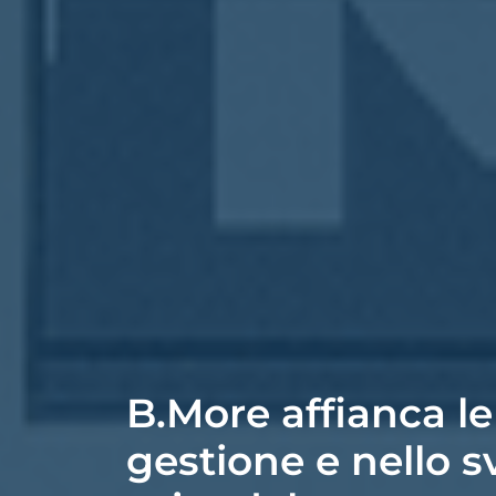
B.More affianca le
gestione e nello s