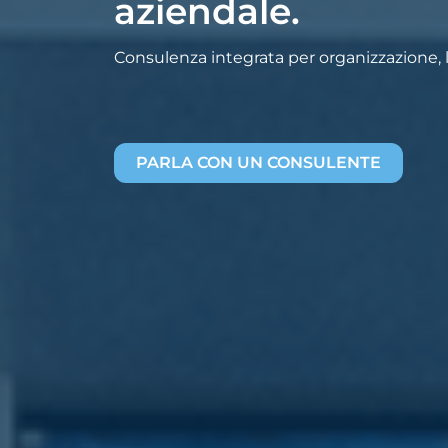
aziendale.
Consulenza integrata per organizzazione, la
PARLA CON UN CONSULENTE