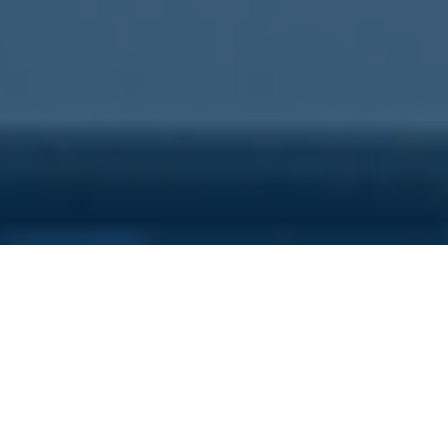
Sei qui perchè...
Vuoi scoprire i costi nascosti
della tua azienda?