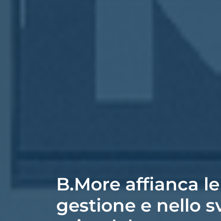
B.More affianca le
gestione e nello s