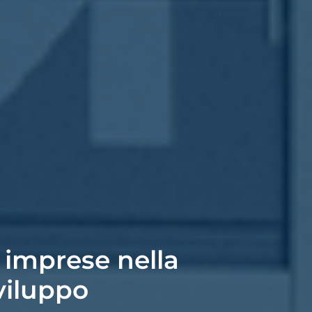
 imprese nella
viluppo