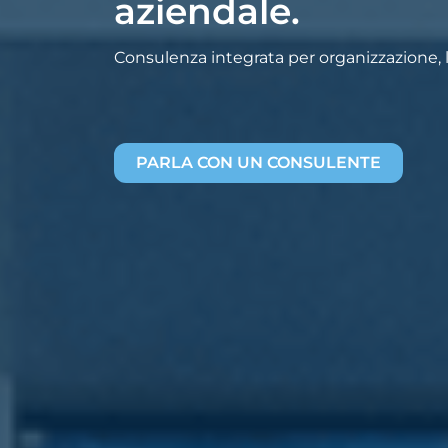
aziendale.
Consulenza integrata per organizzazione, la
PARLA CON UN CONSULENTE