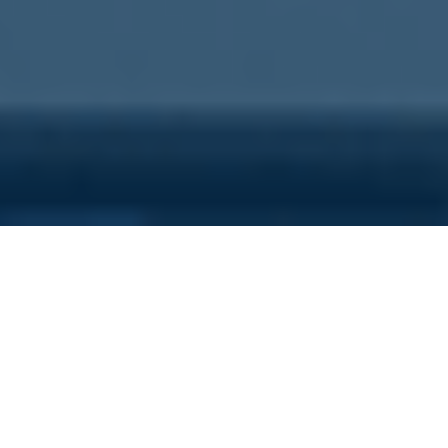
Sei qui perchè...
Vuoi scoprire i costi nascosti
della tua azienda?