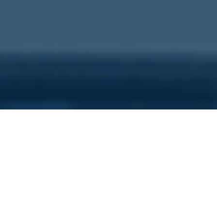
Sei qui perchè...
Vuoi scoprire i costi nascosti
della tua azienda?