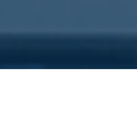
Sei qui perchè...
Vuoi scoprire i costi nascosti
della tua azienda?