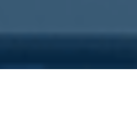
Sei qui perchè...
Vuoi scoprire i costi nascosti
della tua azienda?