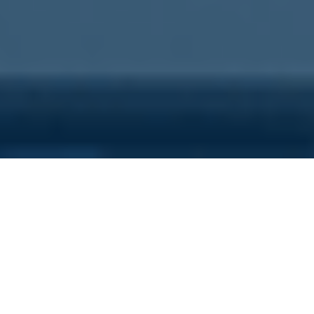
Sei qui perchè...
Vuoi scoprire i costi nascosti
della tua azienda?